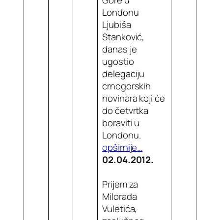
Londonu
Ljubiša
Stanković,
danas je
ugostio
delegaciju
crnogorskih
novinara koji će
do četvrtka
boraviti u
Londonu.
opširnije…
02.04.2012.
Prijem za
Milorada
Vuletića,