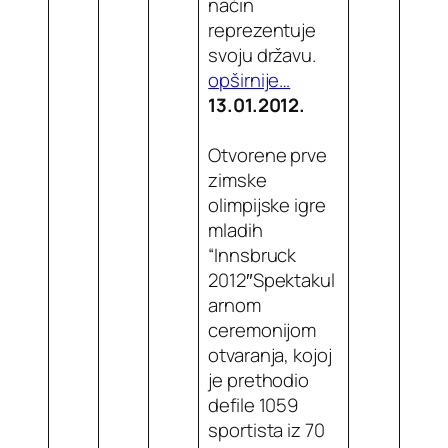
način
reprezentuje
svoju državu.
opširnije…
13.01.2012.
Otvorene prve
zimske
olimpijske igre
mladih
“Innsbruck
2012″Spektakul
arnom
ceremonijom
otvaranja, kojoj
je prethodio
defile 1059
sportista iz 70