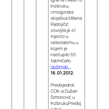
Inzbruku,
crnogorska
skijašica Milena
Radojičić
osvojila je 41.
mjesto u
veleslalomu u
kojem je
nastupilo 55
takmičarki.
opširnije…
16.01.2012.
Predsjednik
COK-a Dušan
Simonović u
InzbrukuPredsj