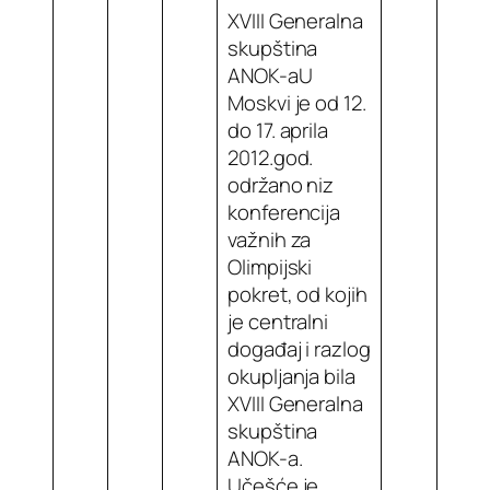
XVIII Generalna
skupština
ANOK-aU
Moskvi je od 12.
do 17. aprila
2012.god.
održano niz
konferencija
važnih za
Olimpijski
pokret, od kojih
je centralni
događaj i razlog
okupljanja bila
XVIII Generalna
skupština
ANOK-a.
Učešće je