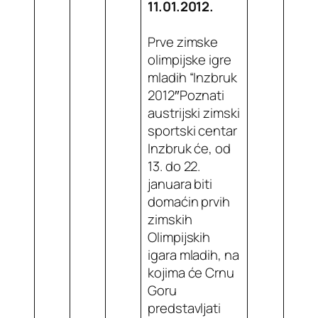
11.01.2012.
Prve zimske
olimpijske igre
mladih “Inzbruk
2012″Poznati
austrijski zimski
sportski centar
Inzbruk će, od
13. do 22.
januara biti
domaćin prvih
zimskih
Olimpijskih
igara mladih, na
kojima će Crnu
Goru
predstavljati