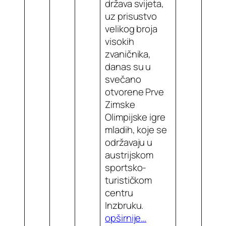
država svijeta,
uz prisustvo
velikog broja
visokih
zvaničnika,
danas su u
svečano
otvorene Prve
Zimske
Olimpijske igre
mladih, koje se
održavaju u
austrijskom
sportsko-
turističkom
centru
Inzbruku.
opširnije…