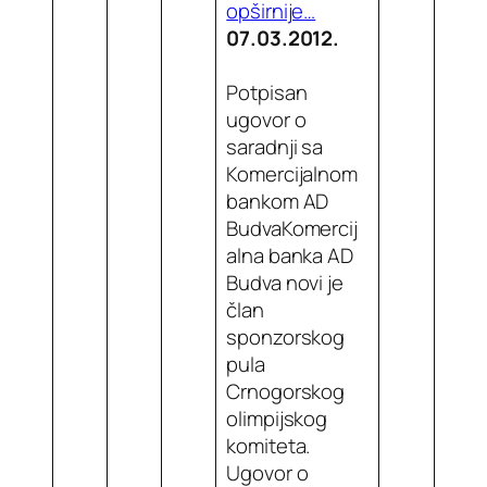
opširnije…
07.03.2012.
Potpisan
ugovor o
saradnji sa
Komercijalnom
bankom AD
BudvaKomercij
alna banka AD
Budva novi je
član
sponzorskog
pula
Crnogorskog
olimpijskog
komiteta.
Ugovor o