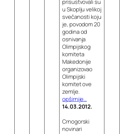
prisustvovali su
u Skoplju velikoj
svečanosti koju
je, povodom 20
godina od
osnivanja
Olimpijskog
komiteta
Makedonije
organizovao
Olimpijski
komitet ove
zemlje.
opširnije…
14.03.2012.
Crnogorski
novinari