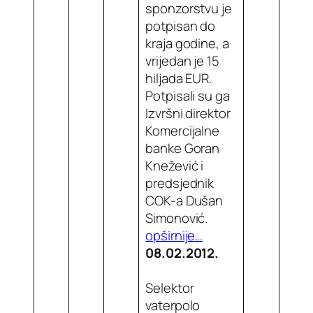
sponzorstvu je
potpisan do
kraja godine, a
vrijedan je 15
hiljada EUR.
Potpisali su ga
Izvršni direktor
Komercijalne
banke Goran
Knežević i
predsjednik
COK-a Dušan
Simonović.
opširnije…
08.02.2012.
Selektor
vaterpolo